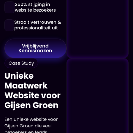
250% stijging in
website bezoekers
Straalt vertrouwen &
professionaliteit uit
Vrijblijvend
Kennismaken
Case Study
Unieke
Maatwerk
Website voor
Gijsen Groen
Een unieke website voor
Gijsen Groen die veel
bezoekers en leads