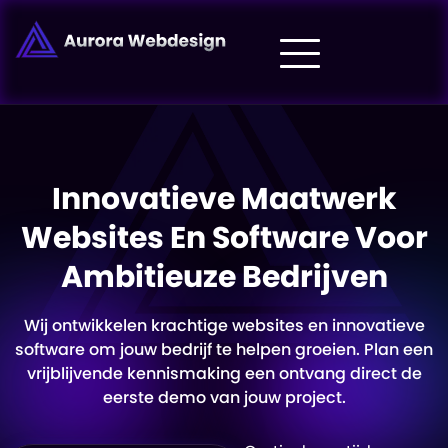
Innovatieve Maatwerk
Websites En Software Voor
Ambitieuze Bedrijven
Wij ontwikkelen krachtige websites en innovatieve
software om jouw bedrijf te helpen groeien. Plan een
vrijblijvende kennismaking een ontvang direct de
eerste demo van jouw project.