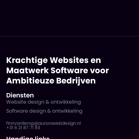
Krachtige Websites en
Maatwerk Software voor
Ambitieuze Bedrijven
Diensten
Website design & ontwikkeling
Software design & ontwikkeling
finnvanlierop@aurorawebdesign.nl
+31 6 21 87 71 93