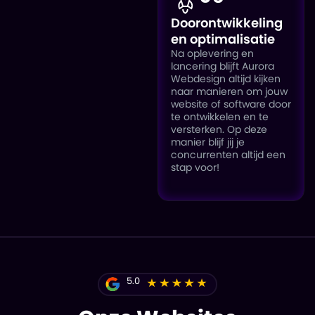
Doorontwikkeling
en optimalisatie
Na oplevering en
lancering blijft Aurora
Webdesign altijd kijken
naar manieren om jouw
website of software door
te ontwikkelen en te
versterken. Op deze
manier blijf jij je
concurrenten altijd een
stap voor!
5.0