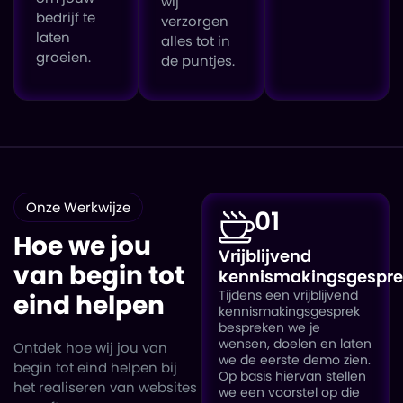
wij
bedrijf te
verzorgen
laten
alles tot in
groeien.
de puntjes.
Onze Werkwijze
01
Hoe we jou
Vrijblijvend
van
begin tot
kennismakingsgespr
Tijdens een vrijblijvend
eind
helpen
kennismakingsgesprek
bespreken we je
wensen, doelen en laten
Ontdek hoe wij jou van
we de eerste demo zien.
begin tot eind helpen bij
Op basis hiervan stellen
het realiseren van websites
we een voorstel op die