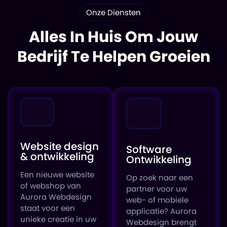
Onze Diensten
Alles In Huis Om Jouw
Bedrijf Te Helpen Groeien
Website design
Software
& ontwikkeling
Ontwikkeling
Een nieuwe website
Op zoek naar een
of webshop van
partner voor uw
Aurora Webdesign
web- of mobiele
staat voor een
applicatie? Aurora
unieke creatie in uw
Webdesign brengt