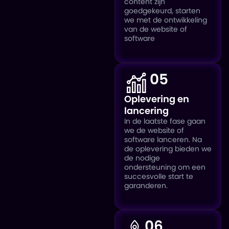
content zijn
goedgekeurd, starten
we met de ontwikkeling
van de website of
software
05
Oplevering en
lancering
In de laatste fase gaan
we de website of
software lanceren. Na
de oplevering bieden we
de nodige
ondersteuning om een
succesvolle start te
garanderen.
06