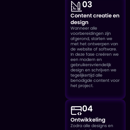
03
Content creatie en
design
Wanneer alle
voorbereidingen zijn
afgerond, starten we
met het ontwerpen van
de website of software.
In deze fase creëren we
een modern en
gebruikersvriendelijk
design en schrijven we
tegelijkertijd alle
benodigde content voor
het project.
04
Ontwikkeling
Zodra alle designs en