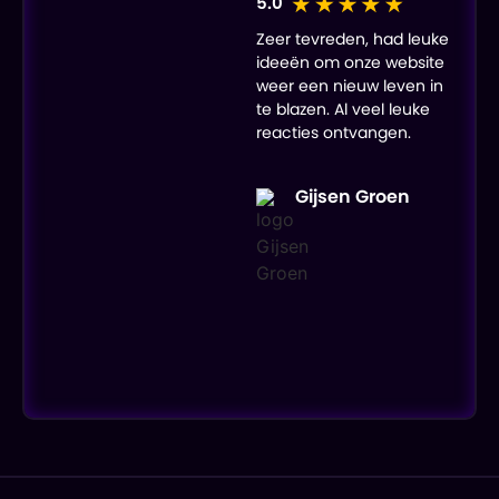
5.0
Zeer tevreden, had leuke
ideeën om onze website
weer een nieuw leven in
te blazen. Al veel leuke
reacties ontvangen.
Gijsen Groen