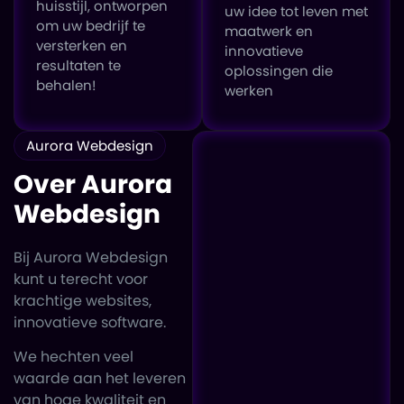
huisstijl, ontworpen
uw idee tot leven met
om uw bedrijf te
maatwerk en
versterken en
innovatieve
resultaten te
oplossingen die
behalen!
werken
Aurora Webdesign
Over Aurora
Webdesign
Bij Aurora Webdesign
kunt u terecht voor
krachtige websites,
innovatieve software.
We hechten veel
waarde aan het leveren
van hoge kwaliteit en