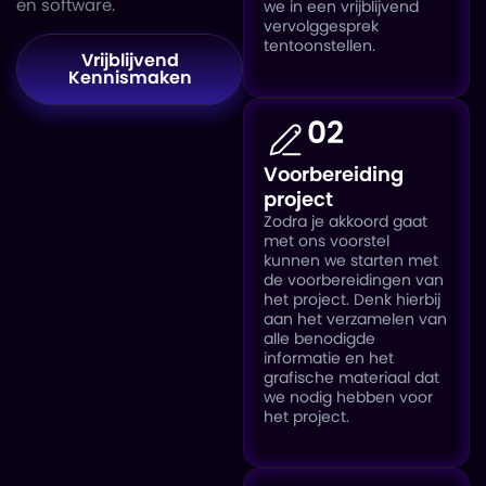
en software.
we in een vrijblijvend
vervolggesprek
tentoonstellen.
Vrijblijvend
Kennismaken
02
Voorbereiding
project
Zodra je akkoord gaat
met ons voorstel
kunnen we starten met
de voorbereidingen van
het project. Denk hierbij
aan het verzamelen van
alle benodigde
informatie en het
grafische materiaal dat
we nodig hebben voor
het project.