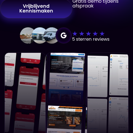
Gratis demo tijdens
afspraak
Vrijblijvend
Kennismaken
5 sterren reviews