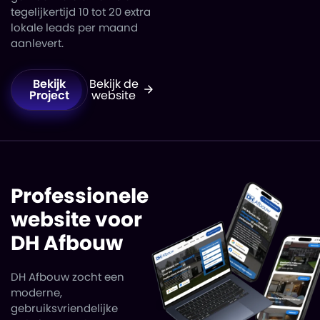
tegelijkertijd 10 tot 20 extra
lokale leads per maand
aanlevert.
Bekijk
Bekijk de
Project
website
Professionele
website voor
DH Afbouw
DH Afbouw zocht een
moderne,
gebruiksvriendelijke