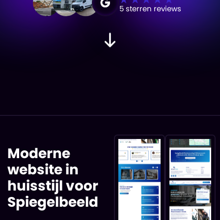
5 sterren reviews
Moderne
website in
huisstijl voor
Spiegelbeeld