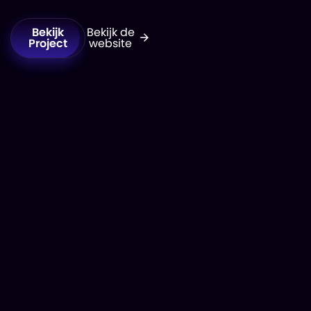
Bekijk
Bekijk de
Project
website