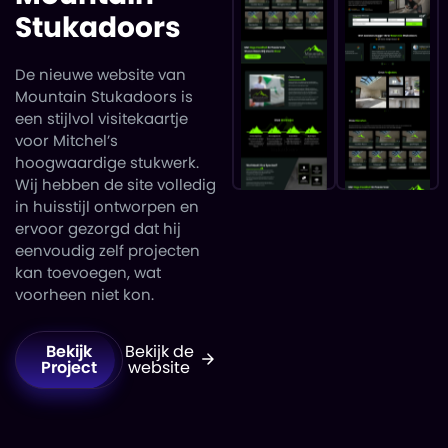
Stukadoors
De nieuwe website van
Mountain Stukadoors is
een stijlvol visitekaartje
voor Mitchel’s
hoogwaardige stukwerk.
Wij hebben de site volledig
in huisstijl ontworpen en
ervoor gezorgd dat hij
eenvoudig zelf projecten
kan toevoegen, wat
voorheen niet kon.
Bekijk
Bekijk de
Project
website