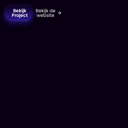
Bekijk
Bekijk de
Project
website