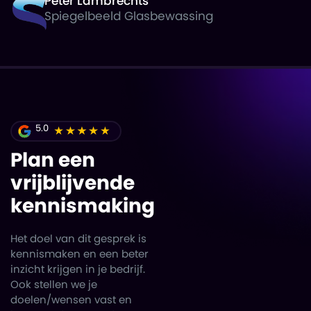
Peter Lambrechts
Spiegelbeeld Glasbewassing
5.0
Plan een
vrijblijvende
kennismaking
Het doel van dit gesprek is
kennismaken en een beter
inzicht krijgen in je bedrijf.
Ook stellen we je
doelen/wensen vast en