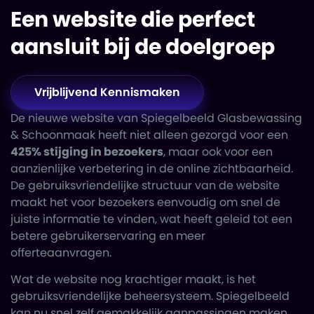
Een website die perfect
aansluit bij de doelgroep
Vrijblijvend Kennismaken
De nieuwe website van Spiegelbeeld Glasbewassing
& Schoonmaak heeft niet alleen gezorgd voor een
425% stijging in bezoekers
, maar ook voor een
aanzienlijke verbetering in de online zichtbaarheid.
De gebruiksvriendelijke structuur van de website
maakt het voor bezoekers eenvoudig om snel de
juiste informatie te vinden, wat heeft geleid tot een
betere gebruikerservaring en
meer
offerteaanvragen
.
Wat de website nog krachtiger maakt, is het
gebruiksvriendelijke beheersysteem. Spiegelbeeld
kan nu snel zelf gemakkelijk aanpassingen maken