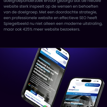
doelgroeponderzoek ervoor gezorgd dat de nieuwe
website sterk inspeelt op de wensen en behoeften
van de doelgroep.
Met een doordachte strategie,
een professionele website en effectieve SEO heeft
Spiegelbeeld nu niet alleen een moderne uitstraling,
maar ook 425% meer website bezoekers.