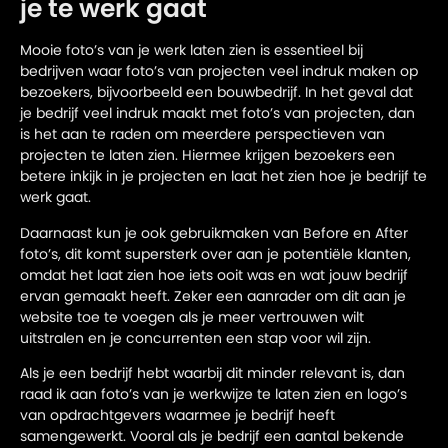
je te werk gaat
Mooie foto’s van je werk laten zien is essentieel bij
bedrijven waar foto’s van projecten veel indruk maken op
bezoekers, bijvoorbeeld een bouwbedrijf. In het geval dat
je bedrijf veel indruk maakt met foto’s van projecten, dan
is het aan te raden om meerdere perspectieven van
projecten te laten zien. Hiermee krijgen bezoekers een
betere inkijk in je projecten en laat het zien hoe je bedrijf te
werk gaat.
Daarnaast kun je ook gebruikmaken van Before en After
foto’s, dit komt supersterk over aan je potentiële klanten,
omdat het laat zien hoe iets ooit was en wat jouw bedrijf
ervan gemaakt heeft. Zeker een aanrader om dit aan je
website toe te voegen als je meer vertrouwen wilt
uitstralen en je concurrenten een stap voor wil zijn.
Als je een bedrijf hebt waarbij dit minder relevant is, dan
raad ik aan foto’s van je werkwijze te laten zien en logo’s
van opdrachtgevers waarmee je bedrijf heeft
samengewerkt. Vooral als je bedrijf een aantal bekende