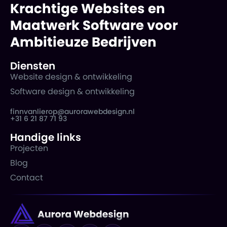
Krachtige Websites en
Maatwerk Software voor
Ambitieuze Bedrijven
Diensten
Website design & ontwikkeling
Software design & ontwikkeling
finnvanlierop@aurorawebdesign.nl
+31 6 21 87 71 93
Handige links
Projecten
Blog
Contact