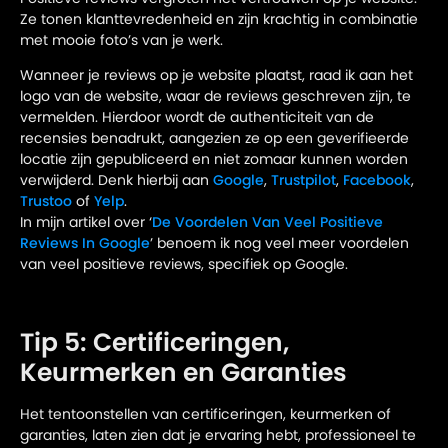
Ze tonen klanttevredenheid en zijn krachtig in combinatie
met mooie foto’s van je werk.
Wanneer je reviews op je website plaatst, raad ik aan het
logo van de website, waar de reviews geschreven zijn, te
vermelden. Hierdoor wordt de authenticiteit van de
recensies benadrukt, aangezien ze op een geverifieerde
locatie zijn gepubliceerd en niet zomaar kunnen worden
verwijderd. Denk hierbij aan
Google
,
Trustpilot
,
Facebook
,
Trustoo
of
Yelp
.
In mijn artikel over ‘
De Voordelen Van Veel Positieve
Reviews In Google
’ benoem ik nog veel meer voordelen
van veel positieve reviews, specifiek op Google.
Tip 5: Certificeringen,
Keurmerken en Garanties
Het tentoonstellen van certificeringen, keurmerken of
garanties, laten zien dat je ervaring hebt, professioneel te